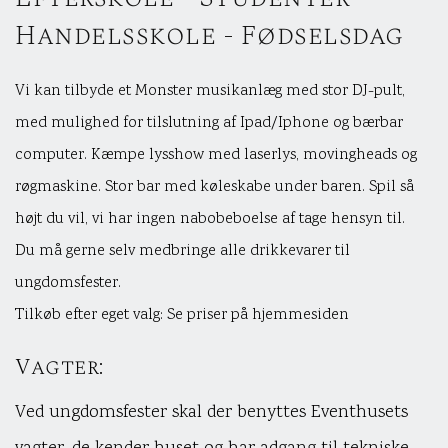
Handelsskole - Fødselsdag
Vi kan tilbyde et Monster musikanlæg med stor DJ-pult,
med mulighed for tilslutning af Ipad/Iphone og bærbar
computer. Kæmpe lysshow med laserlys, movingheads og
røgmaskine. Stor bar med køleskabe under baren. Spil så
højt du vil, vi har ingen nabobeboelse af tage hensyn til.
Du må gerne selv medbringe alle drikkevarer til
ungdomsfester.
Tilkøb efter eget valg: Se priser på hjemmesiden
Vagter:
Ved ungdomsfester skal der benyttes Eventhusets