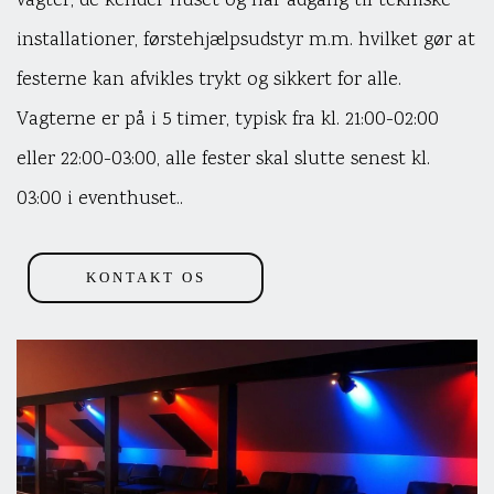
vagter, de kender huset og har adgang til tekniske
installationer, førstehjælpsudstyr m.m. hvilket gør at
festerne kan afvikles trykt og sikkert for alle.
Vagterne er på i 5 timer, typisk fra kl. 21:00-02:00
eller 22:00-03:00, alle fester skal slutte senest kl.
03:00 i eventhuset..
KONTAKT OS