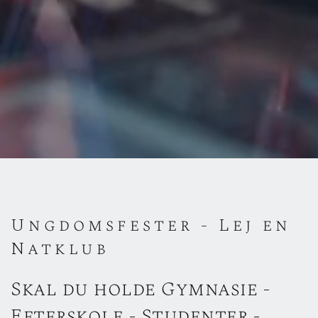
Ungdomsfester - Lej en
Natklub
Skal du holde Gymnasie -
Efterskole - Studenter -